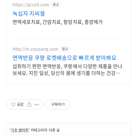
https://gccell.com
광고
녹십자 지씨셀
면역세포치료, 간암치료, 항암치료, 종양제거
http://m.coupang.com
광고
면역반응 쿠팡 로켓배송으로 빠르게 받아봐요
섭취하기 편한 면역반응, 쿠팡에서 다양한 제품을 만나
보세요. 지친 일상, 당신의 몸에 생기를 더하는 건강한
선택을 쿠팡에서.
공감
구독하기
'
기초 병리학
' 카테고리의 다른 글