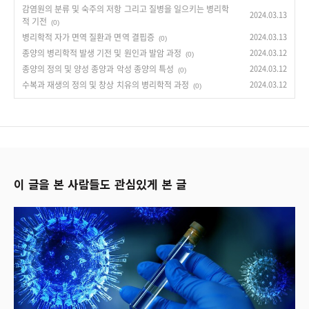
감염원의 분류 및 숙주의 저항 그리고 질병을 일으키는 병리학
2024.03.13
적 기전
(0)
병리학적 자가 면역 질환과 면역 결핍증
2024.03.13
(0)
종양의 병리학적 발생 기전 및 원인과 발암 과정
2024.03.12
(0)
종양의 정의 및 양성 종양과 악성 종양의 특성
2024.03.12
(0)
수복과 재생의 정의 및 창상 치유의 병리학적 과정
2024.03.12
(0)
이 글을 본 사람들도 관심있게 본 글