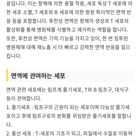
응입니다. 이는 항체에 의한 용혈 작용, 세포 독성 T 세포에 의
한 세포 소멸, T 세포와 B 세포에 의한 항원 특이적인 면역 반
응 등을 포함합니다. 후천성 면역은 항체의 생성과 T 세포의
활성화를 통해 병원체를 식별하고 제거하는 역할을 합니다.
또한, 후천성 면역은 기억 기능을 가지고 있어, 한 번 침투된
병원체에 대해 재노출 시 더 빠르고 강력한 면역 반응을 일으
킵니다.
면역에 관여하는 세포
면역 관련 세포에는 림프계 줄기세포, T와 B 림프구, 대식구
등이 관여합니다.
1. 줄기세포 : 림프구의 근원이 되는 세포이며 다능성 줄기세
포이고 후에 림프구로의 분화를 위임받은 줄기세포를 말합니
다.
2. 흉선 세포 : T-세포의 기초가 되고, 피질에서 수질로 이동하