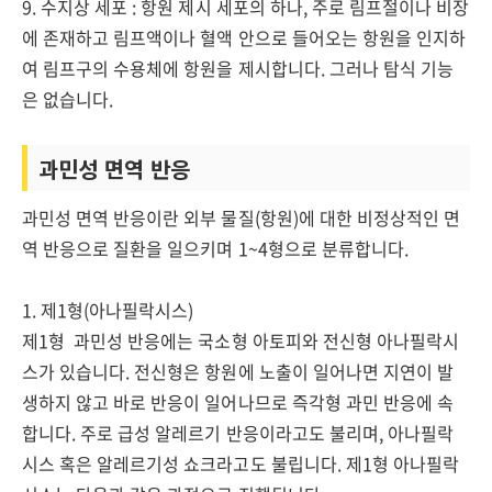
9. 수지상 세포 : 항원 제시 세포의 하나, 주로 림프절이나 비장
에 존재하고 림프액이나 혈액 안으로 들어오는 항원을 인지하
여 림프구의 수용체에 항원을 제시합니다. 그러나 탐식 기능
은 없습니다.
과민성 면역 반응
과민성 면역 반응이란 외부 물질(항원)에 대한 비정상적인 면
역 반응으로 질환을 일으키며 1~4형으로 분류합니다.
1. 제1형(아나필락시스)
제1형 과민성 반응에는 국소형 아토피와 전신형 아나필락시
스가 있습니다. 전신형은 항원에 노출이 일어나면 지연이 발
생하지 않고 바로 반응이 일어나므로 즉각형 과민 반응에 속
합니다. 주로 급성 알레르기 반응이라고도 불리며, 아나필락
시스 혹은 알레르기성 쇼크라고도 불립니다. 제1형 아나필락