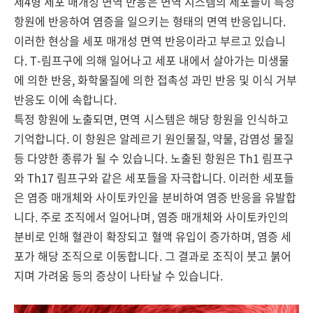
제4형 세포 매개성 면역 반응은 면역 시스템의 세포들이 특정
항원에 반응하여 염증을 일으키는 형태의 면역 반응입니다.
이러한 현상을 세포 매개성 면역 반응이라고 부르고 있습니
다. T-림프구에 의해 일어나고 세포 내에서 살아가는 미생물
에 의한 반응, 화학물질에 의한 접촉성 과민 반응 및 이식 거부
반응도 이에 속합니다.
특정 항원에 노출되면, 면역 시스템은 해당 항원을 인식하고
기억합니다. 이 항원은 알레르기 원인물질, 약물, 감염성 물질
등 다양한 종류가 될 수 있습니다. 노출된 항원은 Th1 림프구
와 Th17 림프구와 같은 세포들을 자극합니다. 이러한 세포들
은 염증 매개체와 사이토카인을 분비하여 염증 반응을 유발합
니다. 주로 조직에서 일어나며, 염증 매개체와 사이토카인의
분비로 인해 혈관이 확장되고 혈액 유입이 증가하며, 염증 세
포가 해당 조직으로 이동합니다. 그 결과로 조직이 붓고 붉어
지며 가려움 등의 증상이 나타날 수 있습니다.