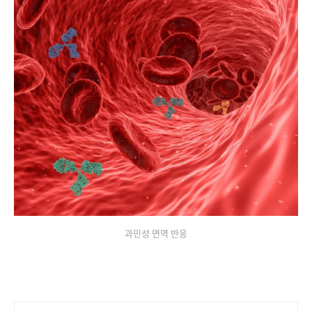
과민성 면역 반응