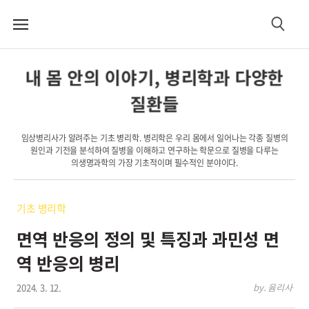
메
검
뉴
색
내 몸 안의 이야기, 병리학과 다양한
질환들
임상병리사가 알려주는 기초 병리학. 병리학은 우리 몸에서 일어나는 각종 질병의
원인과 기전을 분석하여 질병을 이해하고 연구하는 학문으로 질병을 다루는
의생명과학의 가장 기초적이며 필수적인 분야이다.
기초 병리학
면역 반응의 정의 및 특징과 과민성 면
역 반응의 병리
2024. 3. 12.
by. 윰리사