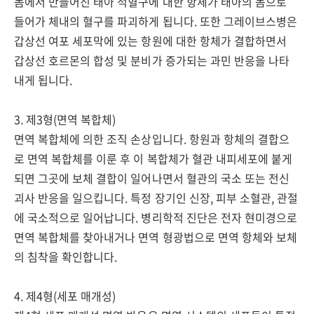
몸에서 만들어진 태아 적혈구에 대한 항체가 태아의 몸으로
들어가 체내의 혈구를 파괴하게 됩니다. 또한 그레이브스병은
갑상선 여포 세포막에 있는 항원에 대한 항체가 결합하면서
갑상선 호르몬의 합성 및 분비가 증가되는 과민 반응을 나타
내게 됩니다.
3. 제3형(면역 복합체)
면역 복합체에 의한 조직 손상입니다. 항원과 항체의 결합으
로 면역 복합체를 이룬 후 이 복합체가 혈관 내피세포에 붙게
되면 그곳에 보체 결합이 일어나면서 혈관의 국소 또는 전신
괴사 반응을 일으킵니다. 특정 장기인 신장, 피부 소혈관, 관절
에 국소적으로 일어납니다. 병리학적 진단은 전자 현미경으로
면역 복합체를 찾아내거나 면역 형광법으로 면역 항체와 보체
의 침착을 확인합니다.
4. 제4형(세포 매개성)