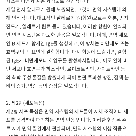
시스는 다음과 같은 과정으로 진행됩니다
제일 먼저 알레르기 원에 노출되면, 그것이 면역 시스템에 의
해 인식됩니다. 대표적인 알레르기 원(항원)으로는 화분, 먼지
진드기, 알레르기 원료 등이 있습니다. 이러한 항원이 인식되
면 면역 시스템은 과도한 반응을 일으킵니다. 이때, 면역 세포
인 B 세포가 항체인 IgE를 생성하고, 이 항체는 비만세포 또는
호염구의 막 표면에 결합합니다. 다시 항원에 노출되면, 결합
된 IgE가 비만세포나 호염구를 활성화시킵니다. 이로 인해 비
만 세포나 호염구가 히스타민, 로이코트리엔, 사이토카인 등
의 화학 주성 물질을 방출하게 되어 혈관 투과성 항진, 점액 분
비의 증가, 염증 등의 증상을 일으킵니다.
2. 제2형(세포독성)
제2형 세포 독성은 면역 시스템의 세포들이 자체 조직이나 세
포를 공격하여 파괴하는 면역 반응 입니다. 이러한 현상은 주
로 자가 면역 질환에서 관찰되며, 면역 시스템의 이상 작용으