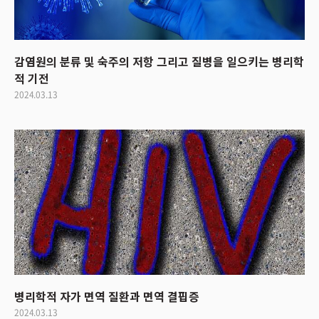
감염원의 분류 및 숙주의 저항 그리고 질병을 일으키는 병리학
적 기전
2024.03.13
병리학적 자가 면역 질환과 면역 결핍증
2024.03.13