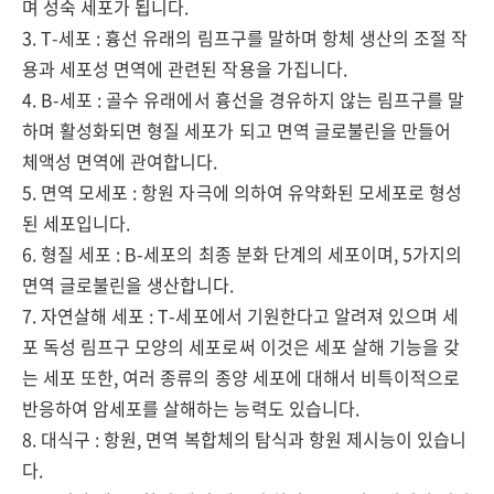
며 성숙 세포가 됩니다.
3. T-세포 : 흉선 유래의 림프구를 말하며 항체 생산의 조절 작
용과 세포성 면역에 관련된 작용을 가집니다.
4. B-세포 : 골수 유래에서 흉선을 경유하지 않는 림프구를 말
하며 활성화되면 형질 세포가 되고 면역 글로불린을 만들어
체액성 면역에 관여합니다.
5. 면역 모세포 : 항원 자극에 의하여 유약화된 모세포로 형성
된 세포입니다.
6. 형질 세포 : B-세포의 최종 분화 단계의 세포이며, 5가지의
면역 글로불린을 생산합니다.
7. 자연살해 세포 : T-세포에서 기원한다고 알려져 있으며 세
포 독성 림프구 모양의 세포로써 이것은 세포 살해 기능을 갖
는 세포 또한, 여러 종류의 종양 세포에 대해서 비특이적으로
반응하여 암세포를 살해하는 능력도 있습니다.
8. 대식구 : 항원, 면역 복합체의 탐식과 항원 제시능이 있습니
다.