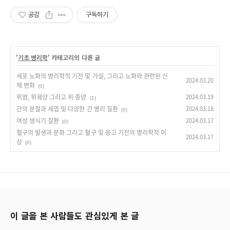
공감
구독하기
'
기초 병리학
' 카테고리의 다른 글
세포 노화의 병리학적 기전 및 가설, 그리고 노화와 관련된 신
2024.03.20
체 변화
(0)
위염, 위궤양 그리고 위 종양
2024.03.19
(1)
간의 분절과 세엽 및 다양한 간 병리 질환
2024.03.18
(0)
여성 생식기 질환
2024.03.17
(0)
혈구의 발생과 분화 그리고 혈구 및 응고 기전의 병리학적 이
2024.03.17
상
(0)
이 글을 본 사람들도 관심있게 본 글