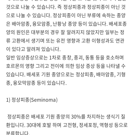
것으로 나눌 수 있습니다. 즉 정상피종과 정상피종이 아닌 것
으로 나눌 수 있습니다. 정상피종이 아닌 부류에 속하는 종양
은 배아암종, 융모암종, 난황낭 종양 등이 있습니다. 배세포종
양의 원인은 대부분의 경우 잘 알려지지 않았지만 일부는 정
류 고환에서 생기며 또는 유전 영향과 고환 이형성과도 연관
이 있다고 알려져 있습니다.
일반 임상증상으로는 1차로 종창, 종괴, 동통 등을 호소하며
호르몬의 영향 그리고 전이에 의한 임상 증상 등을 나타낼 수
있습니다. 배세포 기원 종양으로는 정상피종, 배아암종, 기형
종, 융모막암종 등이 있습니다.
1) 정상피종(Seminoma)
정상피종은 배세포 기원 종양의 30%를 차지하는 생식기 질
환입니다. 30대에 호발 하며 고전형, 정세포정, 역형성 등으로
분류합니다.