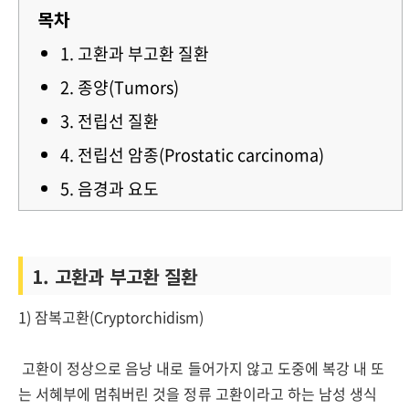
목차
1. 고환과 부고환 질환
2. 종양(Tumors)
3. 전립선 질환
4. 전립선 암종(Prostatic carcinoma)
5. 음경과 요도
1. 고환과 부고환 질환
1) 잠복고환(Cryptorchidism)
고환이 정상으로 음낭 내로 들어가지 않고 도중에 복강 내 또
는 서혜부에 멈춰버린 것을 정류 고환이라고 하는 남성 생식