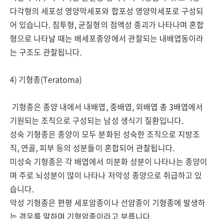
다각형의 세포성 영양막세포와 합포성 영양막세포로 구성되
어 있습니다. 침투형, 균질형의 점액성 종괴가 나타나며 혼합
형으로 나타날 때는 배세포종양에서 관찰되는 내배엽동이라
는 구조도 관찰됩니다.
4) 기형종(Teratoma)
기형종은 종양 내에서 내배엽, 중배엽, 외배엽 총 3배엽에서
기원되는 조직으로 구성되는 남성 생식기 질환입니다.
성숙 기형종은 종양이 모두 분화된 성숙한 조직으로 지방조
직, 연골, 피부 등의 성분들이 혼합되어 관찰됩니다.
미성숙 기형종은 각 배엽에서 미분화 성분이 나타나는 종양이
며 주로 뇌성분이 많이 나타나 저악성 종양으로 취급하고 있
습니다.
악성 기형종은 편평 세포암종이나 선암종이 기형종에 발생하
는 경우를 말하며 기형암종이라고 부릅니다.