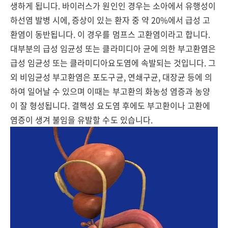
생하게 됩니다. 바이러스가 원인인 경우는 소아에서 유행성이
하선염 발병 시에, 증상이 있는 환자 중 약 20%에서 급성 고
환염이 동반됩니다. 이 경우를 멈프스 고환염이라고 합니다.
대부분의 급성 임균성 또는 클라미디아 균에 의한 부고환염은
급성 임균성 또는 클라미디아요도염에 속발되는 것입니다. 그
외 비임균성 부고환염은 포도구균, 연쇄구균, 대장균 등에 의
하여 일어날 수 있으며 이때는 부고환의 화농성 염증과 농양
이 잘 형성됩니다. 결핵성 요도염 후에도 부고환이나 고환에
염증이 생겨 불임을 유발할 수도 있습니다.