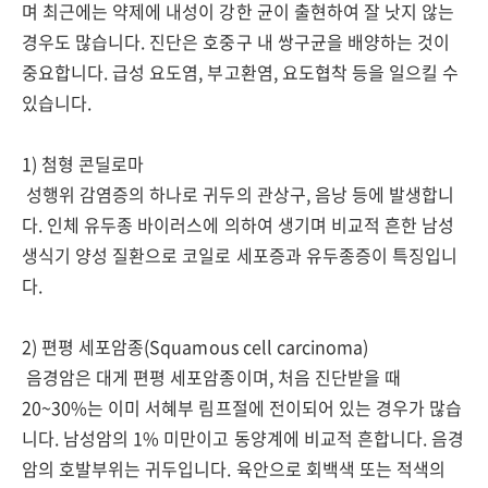
며 최근에는 약제에 내성이 강한 균이 출현하여 잘 낫지 않는
경우도 많습니다. 진단은 호중구 내 쌍구균을 배양하는 것이
중요합니다. 급성 요도염, 부고환염, 요도협착 등을 일으킬 수
있습니다.
1) 첨형 콘딜로마
성행위 감염증의 하나로 귀두의 관상구, 음낭 등에 발생합니
다. 인체 유두종 바이러스에 의하여 생기며 비교적 흔한 남성
생식기 양성 질환으로 코일로 세포증과 유두종증이 특징입니
다.
2) 편평 세포암종(Squamous cell carcinoma)
음경암은 대게 편평 세포암종이며, 처음 진단받을 때
20~30%는 이미 서혜부 림프절에 전이되어 있는 경우가 많습
니다. 남성암의 1% 미만이고 동양계에 비교적 흔합니다. 음경
암의 호발부위는 귀두입니다. 육안으로 회백색 또는 적색의