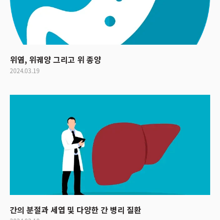
위염, 위궤양 그리고 위 종양
2024.03.19
간의 분절과 세엽 및 다양한 간 병리 질환