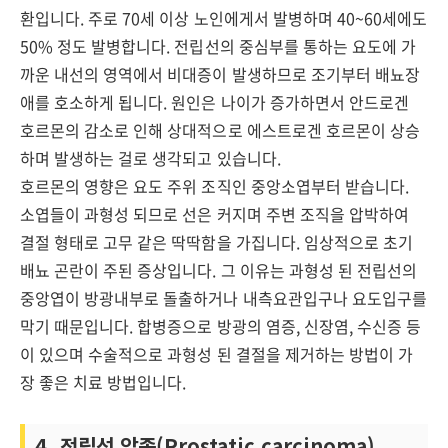
환입니다. 주로 70세 이상 노인에게서 발병하며 40~60세에도
50% 정도 발병합니다. 전립선의 중심부를 통하는 요도에 가
까운 내선의 영역에서 비대증이 발생하므로 조기부터 배뇨장
애를 호소하게 됩니다. 원인은 나이가 증가하면서 안드로겐
호르몬의 감소로 인해 상대적으로 에스트로겐 호르몬이 상승
하며 발생하는 걸로 생각되고 있습니다.
호르몬의 영향은 요도 주위 조직인 중앙소엽부터 받습니다.
소엽들이 과형성 되므로 선은 커지며 주변 조직을 압박하여
결절 형태로 고무 같은 딱딱함을 가집니다. 임상적으로 초기
배뇨 곤란이 주된 증상입니다. 그 이유는 과형성 된 전립선의
중앙엽이 방광내부로 돌출하거나 내측요관입구나 요도입구를
막기 때문입니다. 합병증으로 방광의 염증, 신장염, 수신증 등
이 있으며 수술적으로 과형성 된 결절을 제거하는 방법이 가
장 좋은 치료 방법입니다.
4. 전립선 암종(Prostatic carcinoma)