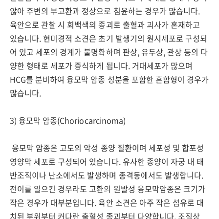
않아 주변의 부고환과 정상으로 침윤하는 경우가 많습니다.
육안으로 관찰 시 회백색의 종괴로 출혈과 괴사가 혼재하고
있습니다. 현미경적 소견은 초기 발생기의 원시세포로 구성되
어 있고 세포의 경계가 불명확하며 판상, 유두상, 관상 등의 다
양한 형태로 세포가 증식하게 됩니다. 거대세포가 많으며
HCG를 분비하여 융모막 암종 성분을 포함한 혼합형이 경우가
많습니다.
3) 융모막 암종(Choriocarcinoma)
융모막 암종은 고도의 악성 종양 질환이며 세포성 및 합포성
영양막 세포로 구성되어 있습니다. 유사한 종양이 자궁 내 태
반조직이나 난소에서도 발생하며 종격동에서도 발생합니다.
전이를 일으킨 경우라도 고환의 원발성 융모막암종은 크기가
작은 경우가 대부분입니다. 육안 소견은 아주 작은 섬유로 대
치된 부위부터 커다란 출혈성 종괴부터 다양합니다. 조직상