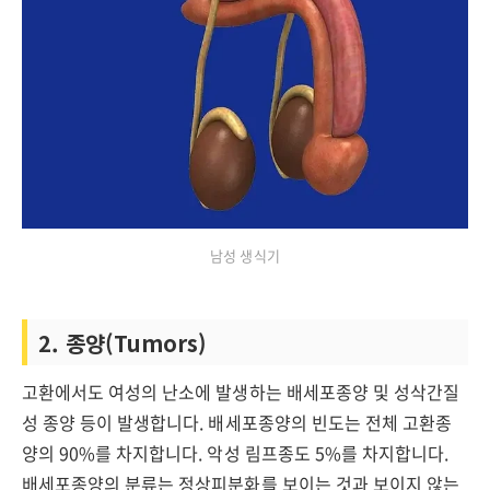
남성 생식기
2. 종양(Tumors)
고환에서도 여성의 난소에 발생하는 배세포종양 및 성삭간질
성 종양 등이 발생합니다. 배세포종양의 빈도는 전체 고환종
양의 90%를 차지합니다. 악성 림프종도 5%를 차지합니다.
배세포종양의 분류는 정상피분화를 보이는 것과 보이지 않는