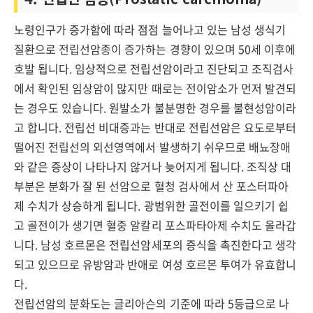
노령인구가 증가함에 따라 점점 늘어나고 있는 남성 생식기
질환으로 전립선암종이 증가하는 경향이 있으며 50세 이후에
호발 됩니다. 임상적으로 전립선암이라고 진단되고 조직검사
에서 확인된 임상암이 많지만 때로는 전이암소가 먼저 발견되
는 경우도 있습니다. 원발소가 불분명한 경우를 불현성암이라
고 합니다. 전립선 비대증과는 반대로 전립선암은 요도로부터
떨어진 전립선의 외선영역에서 발생하기 쉬우므로 배뇨장애
와 같은 증상이 나타나지 않거나 늦어지게 됩니다. 조직상 대
부분은 분화가 잘 된 선암으로 혈청 검사에서 산 포스터파아
제 수치가 상승하게 됩니다. 광범위한 골전이를 일으키기 쉽
고 골전이가 생기면 혈중 알칼리 포스파타아제 수치도 올라갑
니다. 남성 호르몬은 전립선암세포의 증식을 촉진한다고 생각
되고 있으므로 유방암과 반애로 여성 호르몬 투여가 유효합니
다.
전립선암의 분화도는 글리아슨의 기준에 따라 5등급으로 나