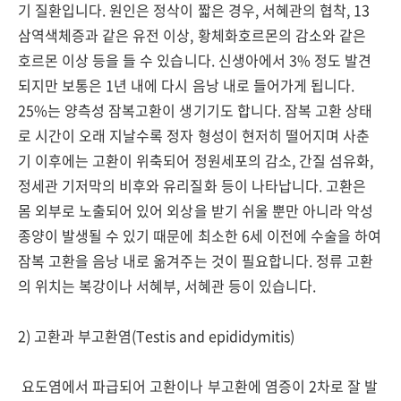
기 질환입니다. 원인은 정삭이 짧은 경우, 서혜관의 협착, 13
삼역색체증과 같은 유전 이상, 황체화호르몬의 감소와 같은
호르몬 이상 등을 들 수 있습니다. 신생아에서 3% 정도 발견
되지만 보통은 1년 내에 다시 음낭 내로 들어가게 됩니다.
25%는 양측성 잠복고환이 생기기도 합니다. 잠복 고환 상태
로 시간이 오래 지날수록 정자 형성이 현저히 떨어지며 사춘
기 이후에는 고환이 위축되어 정원세포의 감소, 간질 섬유화,
정세관 기저막의 비후와 유리질화 등이 나타납니다. 고환은
몸 외부로 노출되어 있어 외상을 받기 쉬울 뿐만 아니라 악성
종양이 발생될 수 있기 때문에 최소한 6세 이전에 수술을 하여
잠복 고환을 음낭 내로 옮겨주는 것이 필요합니다. 정류 고환
의 위치는 복강이나 서혜부, 서혜관 등이 있습니다.
2) 고환과 부고환염(Testis and epididymitis)
요도염에서 파급되어 고환이나 부고환에 염증이 2차로 잘 발