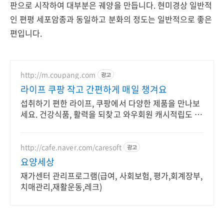
판으로 시작하여 대부분은 궤양을 만듭니다. 현미경상 일반적
인 편평 세포암종과 동일하고 분화의 정도는 일반적으로 좋은
편입니다.
http://m.coupang.com
광고
라이프 쿠팡 작고 간편하게 매일 챙겨요
섭취하기 편한 라이프, 쿠팡에서 다양한 제품을 만나보
세요. 건강식품, 활력을 되찾고 와우회원 캐시적립도 받
으세요.
http://cafe.naver.com/caresoft
광고
요양세상
재가센터 관리프로그램(급여, 사회보험, 평가,회계장부,
치매관리,재활운동,레크)