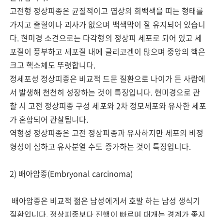
고전형 정상피종은 균질적이고 엽상의 회백색을 띠는 형태를
가지고 출혈이나 괴사가 없으며 백색막이 잘 유지되어 있습니
다. 현미경 소견으로는 다각형의 정상피 세포로 되어 있고 세
포질이 풍부하고 세포질 내에 글리코겐이 많으며 중앙의 핵은
크고 핵소체도 뚜렷합니다.
정세포성 정상피종은 비교적 드문 질환으로 나이가 든 사람에
서 발생해 천천히 성장하는 것이 특징입니다. 현미경으로 관
찰 시 고전 정상피종 구성 세포와 2차 정모세포와 유사한 세포
가 혼합되어 관찰됩니다.
역형성 정상피종은 고전 정상피종과 유사하지만 세포의 비정
형성이 심하고 유사분열 수도 증가하는 것이 특징입니다.
2) 배아암종(Embryonal carcinoma)
배아암종은 비교적 젊은 남성에게서 호발 하는 남성 생식기
질환입니다. 정상피종보다 진행이 빠르며 대개는 경계가 좋지