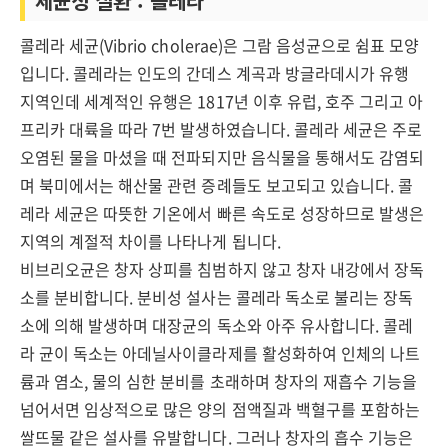
세균성 질환 : 콜레라
콜레라 세균(Vibrio cholerae)은 그람 음성균으로 쉼표 모양
입니다. 콜레라는 인도의 간데스 계곡과 방글라데시가 유행
지역인데 세계적인 유행은 1817년 이후 유럽, 호주 그리고 아
프리카 대륙을 따라 7번 발생하였습니다. 콜레라 세균은 주로
오염된 물을 마셨을 때 전파되지만 음식물을 통해서도 감염되
며 북미에서는 해산물 관련 증례들도 보고되고 있습니다. 콜
레라 세균은 따뜻한 기온에서 빠른 속도로 성장하므로 발생은
지역의 계절적 차이를 나타나게 됩니다.
비브리오균은 창자 상피를 침범하지 않고 창자 내강에서 장독
소를 분비합니다. 분비성 설사는 콜레라 독소로 불리는 장독
소에 의해 발생하며 대장균의 독소와 아주 유사합니다. 콜레
라 균이 독소는 아데닐사이클라제를 활성화하여 인체의 나트
륨과 염소, 물의 심한 분비를 초래하며 창자의 재흡수 기능을
넘어서면 임상적으로 많은 양의 점액질과 백혈구를 포함하는
쌀뜨물 같은 설사를 유발합니다. 그러나 창자의 흡수 기능은