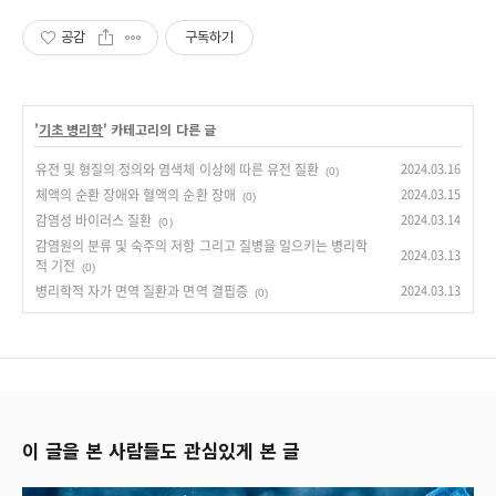
공감
구독하기
'
기초 병리학
' 카테고리의 다른 글
유전 및 형질의 정의와 염색체 이상에 따른 유전 질환
2024.03.16
(0)
체액의 순환 장애와 혈액의 순환 장애
2024.03.15
(0)
감염성 바이러스 질환
2024.03.14
(0)
감염원의 분류 및 숙주의 저항 그리고 질병을 일으키는 병리학
2024.03.13
적 기전
(0)
병리학적 자가 면역 질환과 면역 결핍증
2024.03.13
(0)
이 글을 본 사람들도 관심있게 본 글