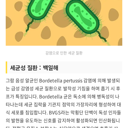
감염으로 인한 세균 질환
세균성 질환 : 백일해
그람 음성 알균인 Bordetella pertussis 감염에 의해 발생되
는 급성 감염성 세균 질환으로 발작성 기침을 하며 흡기 시 후
프가 특징입니다. Bordetella 균은 독소에 의해 병독성이 나
타나는데 세균 집락을 기관지 점막의 가장자리에 형성하여 대
식 세포를 침입합니다. BVGS라는 막횡단 단백이 독성 인자들
의 발현을 유도하는 신호를 감지하여 활성화되면 인산화됩니