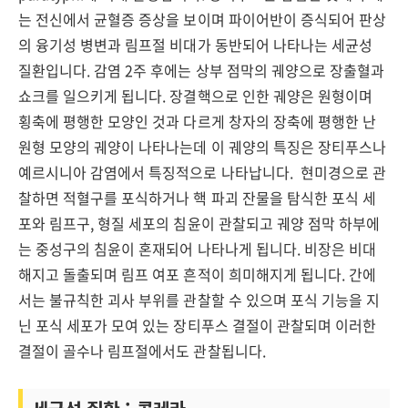
는 전신에서 균혈증 증상을 보이며 파이어반이 증식되어 판상
의 융기성 병변과 림프절 비대가 동반되어 나타나는 세균성
질환입니다. 감염 2주 후에는 상부 점막의 궤양으로 장출혈과
쇼크를 일으키게 됩니다. 장결핵으로 인한 궤양은 원형이며
횡축에 평행한 모양인 것과 다르게 창자의 장축에 평행한 난
원형 모양의 궤양이 나타나는데 이 궤양의 특징은 장티푸스나
예르시니아 감염에서 특징적으로 나타납니다. 현미경으로 관
찰하면 적혈구를 포식하거나 핵 파괴 잔물을 탐식한 포식 세
포와 림프구, 형질 세포의 침윤이 관찰되고 궤양 점막 하부에
는 중성구의 침윤이 혼재되어 나타나게 됩니다. 비장은 비대
해지고 돌출되며 림프 여포 흔적이 희미해지게 됩니다. 간에
서는 불규칙한 괴사 부위를 관찰할 수 있으며 포식 기능을 지
닌 포식 세포가 모여 있는 장티푸스 결절이 관찰되며 이러한
결절이 골수나 림프절에서도 관찰됩니다.