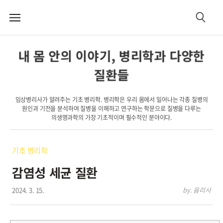
메
검
뉴
색
내 몸 안의 이야기, 병리학과 다양한
질환들
임상병리사가 알려주는 기초 병리학. 병리학은 우리 몸에서 일어나는 각종 질병의
원인과 기전을 분석하여 질병을 이해하고 연구하는 학문으로 질병을 다루는
의생명과학의 가장 기초적이며 필수적인 분야이다.
기초 병리학
감염성 세균 질환
2024. 3. 15.
by. 윰리사