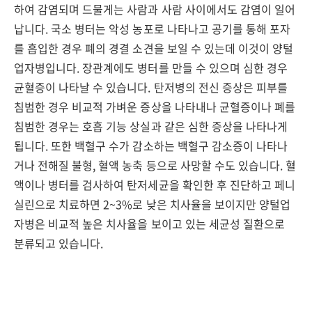
하여 감염되며 드물게는 사람과 사람 사이에서도 감염이 일어
납니다. 국소 병터는 악성 농포로 나타나고 공기를 통해 포자
를 흡입한 경우 폐의 경결 소견을 보일 수 있는데 이것이 양털
업자병입니다. 장관계에도 병터를 만들 수 있으며 심한 경우
균혈증이 나타날 수 있습니다. 탄저병의 전신 증상은 피부를
침범한 경우 비교적 가벼운 증상을 나타내나 균혈증이나 폐를
침범한 경우는 호흡 기능 상실과 같은 심한 증상을 나타나게
됩니다. 또한 백혈구 수가 감소하는 백혈구 감소증이 나타나
거나 전해질 불형, 혈액 농축 등으로 사망할 수도 있습니다. 혈
액이나 병터를 검사하여 탄저세균을 확인한 후 진단하고 페니
실린으로 치료하면 2~3%로 낮은 치사율을 보이지만 양털업
자병은 비교적 높은 치사율을 보이고 있는 세균성 질환으로
분류되고 있습니다.