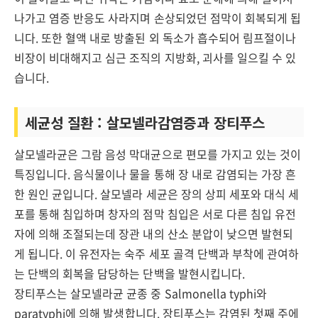
나가고 염증 반응도 사라지며 손상되었던 점막이 회복되게 됩
니다. 또한 혈액 내로 방출된 외 독소가 흡수되어 림프절이나
비장이 비대해지고 심근 조직의 지방화, 괴사를 일으킬 수 있
습니다.
세균성 질환 : 살모넬라감염증과 장티푸스
살모넬라균은 그람 음성 막대균으로 편모를 가지고 있는 것이
특징입니다. 음식물이나 물을 통해 장 내로 감염되는 가장 흔
한 원인 균입니다. 살모넬라 세균은 장의 상피 세포와 대식 세
포를 통해 침입하며 창자의 점막 침입은 서로 다른 침입 유전
자에 의해 조절되는데 장관 내의 산소 분압이 낮으면 발현되
게 됩니다. 이 유전자는 숙주 세포 골격 단백과 부착에 관여하
는 단백의 회복을 담당하는 단백을 발현시킵니다.
장티푸스는 살모넬라균 균종 중 Salmonella typhi와
paratyphi에 의해 발생합니다. 장티푸스는 감염된 첫째 주에