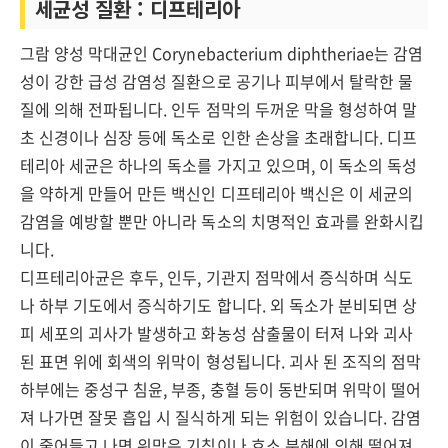
세균성 질환 : 디프테리아
그람 양성 막대균인 Corynebacterium diphtheriae는 감염
성이 강한 급성 감염성 질환으로 공기나 피부에서 탈락한 물
질에 의해 전파됩니다. 인두 점막의 두꺼운 막을 형성하여 말
초 신경이나 심장 등에 독소로 인한 손상을 초래합니다. 디프
테리아 세균은 하나의 독소를 가지고 있으며, 이 독소의 독성
을 약하게 만들어 만든 백신인 디프테리아 백신은 이 세균의
감염을 예방할 뿐만 아니라 독소의 치명적인 효과를 완화시킵
니다.
디프테리아균은 후두, 인두, 기관지 점막에서 증식하며 식도
나 하부 기도에서 증식하기도 합니다. 외 독소가 분비되면 상
피 세포의 괴사가 발생하고 화농성 삼출물이 터져 나와 괴사
된 표면 위에 회색의 위막이 형성됩니다. 괴사 된 조직의 점막
하부에는 중성구 침윤, 부종, 충혈 등이 동반되며 위막이 떨어
져 나가면 잘못 흡입 시 질식하게 되는 위험이 있습니다. 감염
이 줄어들고 나면 위막은 기침이나 효소 분해에 의해 떨어져