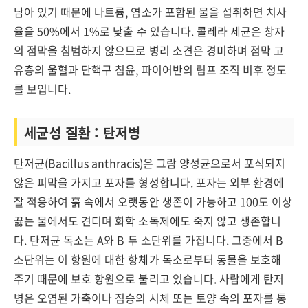
남아 있기 때문에 나트륨, 염소가 포함된 물을 섭취하면 치사
율을 50%에서 1%로 낮출 수 있습니다. 콜레라 세균은 창자
의 점막을 침범하지 않으므로 병리 소견은 경미하며 점막 고
유층의 울혈과 단핵구 침윤, 파이어반의 림프 조직 비후 정도
를 보입니다.
세균성 질환 : 탄저병
탄저균(Bacillus anthracis)은 그람 양성균으로서 포식되지
않은 피막을 가지고 포자를 형성합니다. 포자는 외부 환경에
잘 적응하여 흙 속에서 오랫동안 생존이 가능하고 100도 이상
끓는 물에서도 견디며 화학 소독제에도 죽지 않고 생존합니
다. 탄저균 독소는 A와 B 두 소단위를 가집니다. 그중에서 B
소단위는 이 항원에 대한 항체가 독소로부터 동물을 보호해
주기 때문에 보호 항원으로 불리고 있습니다. 사람에게 탄저
병은 오염된 가축이나 짐승의 시체 또는 토양 속의 포자를 통