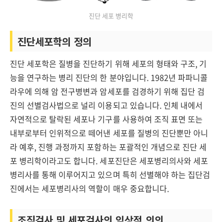
진단 세포 병리학
진단세포학의 정의
진단 세포학은 질병을 진단하기 위해 세포의 형태와 구조, 기
능을 연구하는 병리 진단의 한 분야입니다. 1982년 파파니콜
라우에 의해 암 전구병변과 암세포를 검경하기 위해 집단 검
진의 선별검사법으로 널리 이용되고 있습니다. 인체 내에서
자연적으로 탈락된 세포나 기구를 사용하여 조직 표면 또는
내부로부터 인위적으로 떼어낸 세포를 질병의 진단뿐만 아니
라 예후, 진행 과정까지 포함하는 포괄적인 개념으로 진단 세
포 병리학이라고도 합니다. 세포진단은 세포병리의사와 세포
병리사를 통해 이루어지고 있으며 특히 선별해야 하는 집단검
진에서는 세포병리사의 역할이 매우 중요합니다.
조직검사 및 세포검사의 임상적 의의