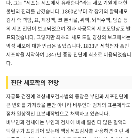
다. 그는 "세포는 세포에서 유래한다"라는 세포 기원에 대한
불변의 진리를 남겼습니다. 1860년부터 각 장기의 탈락세포
검사 즉 객담, 요, 체강액, 코 분비물, 위핵, 뇌척수액, 담즙 등
의 세포 진단이 보고되었으며 질과 자궁목의 세포도말상도 발
표되었습니다. 그렇지만 최초의 세포 도말 양상의 보고에서는
악성 세포에 대한 언급은 없었습니다. 1833년 세침천자 흡인
세포학을 시작하여 1847년 종양 진단에 최초로 이용되었습니
다.
진단 세포학의 전망
자궁목 검진에 액상세포검사법의 등장은 부인과 세포진단에
큰 변화를 가져왔을 뿐만 아니라 비부인과 검체의 표본제작도
점차 일상적인 표본제작법으로 채택하고 있습니다.
비부인과 검체에는 부인과 검체에 비해 훨씬 더 많은 혈액과
백혈구가 포함되어 있는데 액상세포검사를 사용하면 이런 세