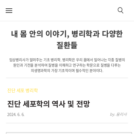
메
검
뉴
색
내 몸 안의 이야기, 병리학과 다양한
질환들
임상병리사가 알려주는 기초 병리학. 병리학은 우리 몸에서 일어나는 각종 질병의
원인과 기전을 분석하여 질병을 이해하고 연구하는 학문으로 질병을 다루는
의생명과학의 가장 기초적이며 필수적인 분야이다.
진단 세포 병리학
진단 세포학의 역사 및 전망
2024. 6. 6.
by. 윰리사