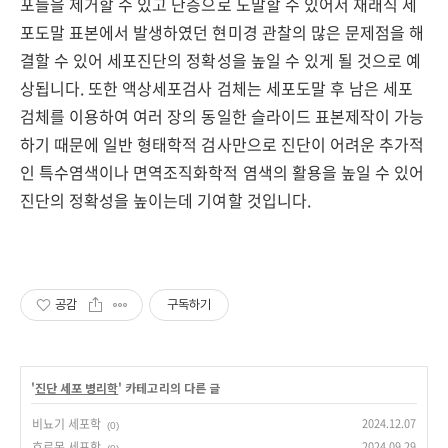
포들을 제거할 수 있고 단층으로 도말할 수 있어서 재래식 세
포도말 표본에서 발생하였던 현미경 관찰의 많은 문제점을 해
결할 수 있어 세포진단의 정확성을 높일 수 있게 될 것으로 예
상됩니다. 또한 액상세포검사 검체는 세포도말 후 남은 세포
검체를 이용하여 여러 장의 동일한 슬라이드 표본제작이 가능
하기 때문에 일반 형태학적 검사만으로 진단이 어려운 추가적
인 특수염색이나 면역조직화학적 염색의 활용을 높일 수 있어
진단의 정확성을 높이는데 기여할 것입니다.
공감
구독하기
'
진단 세포 병리학
' 카테고리의 다른 글
비뇨기 세포학
2024.12.07
(0)
호르몬 세포학
2024.09.29